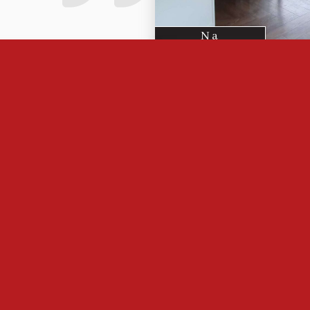
Na
Na