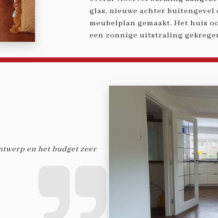
glas, nieuwe achter buitengevel
meubelplan gemaakt. Het huis oo
een zonnige uitstraling gekrege
ontwerp en het budget zeer