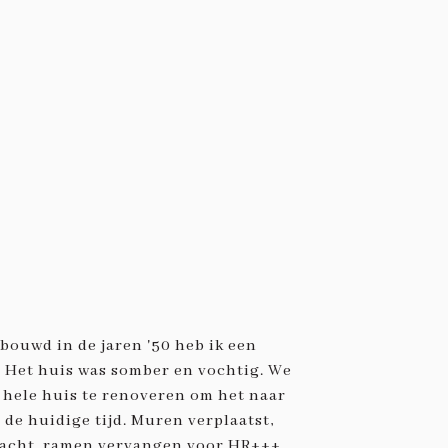
bouwd in de jaren '50 heb ik een
 Het huis was somber en vochtig. We
hele huis te renoveren om het naar
 de huidige tijd. Muren verplaatst,
acht, ramen vervangen voor HR+++