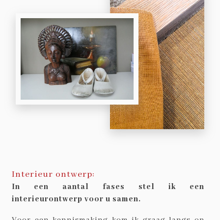
Interieur ontwerp:
In een aantal fases stel ik een
interieurontwerp voor u samen.
Voor een kennismaking kom ik graag langs op